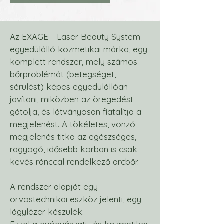
Az EXAGE - Laser Beauty System
egyedülálló kozmetikai márka, egy
komplett rendszer, mely számos
bőrproblémát (betegséget,
sérülést) képes egyedülállóan
javítani, miközben az öregedést
gátolja, és látványosan fiatalítja a
megjelenést. A tökéletes, vonzó
megjelenés titka az egészséges,
ragyogó, idősebb korban is csak
kevés ránccal rendelkező arcbőr.
A rendszer alapját egy
orvostechnikai eszköz jelenti, egy
lágylézer készülék.