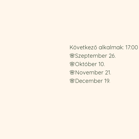
Következő alkalmak: 17:00
🌸Szeptember 26.   
🌸Október 10.
🌸November 21.
🌸December 19.