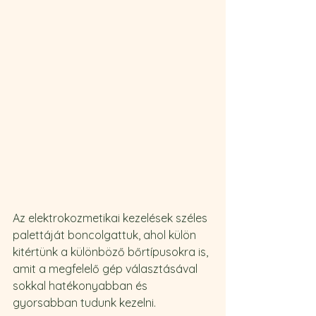
Az elektrokozmetikai kezelések széles 
palettáját boncolgattuk, ahol külön 
kitértünk a különböző bőrtípusokra is, 
amit a megfelelő gép választásával 
sokkal hatékonyabban és 
gyorsabban tudunk kezelni.  