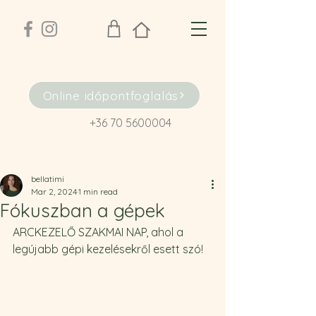
Online időpontfoglalás
+36 70 5600004
bellatimi
Mar 2, 2024
1 min read
Fókuszban a gépek
ARCKEZELŐ SZAKMAI NAP, ahol a 
legújabb gépi kezelésekről esett szó!