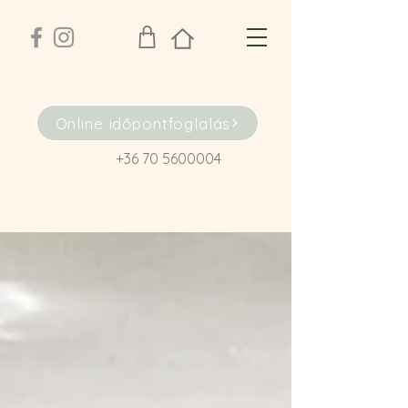
Online időpontfoglalás
+36 70 5600004