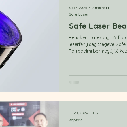
Sep 6, 2025
2 min read
Safe Laser
Safe Laser Bea
Rendkívül hatékony bőrfiata
lézerfény segítségével Safe
Forradalmi bőrmegújító kezelé
Feb 14, 2024
1 min read
képzés